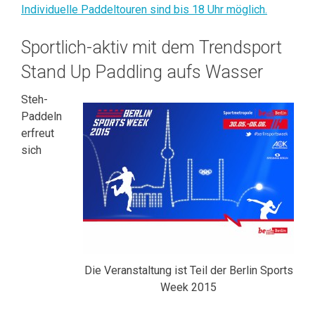
Individuelle Paddeltouren sind bis 18 Uhr möglich.
Sportlich-aktiv mit dem Trendsport
Stand Up Paddling aufs Wasser
Steh-
Paddeln
erfreut
sich
Die Veranstaltung ist Teil der Berlin Sports
Week 2015