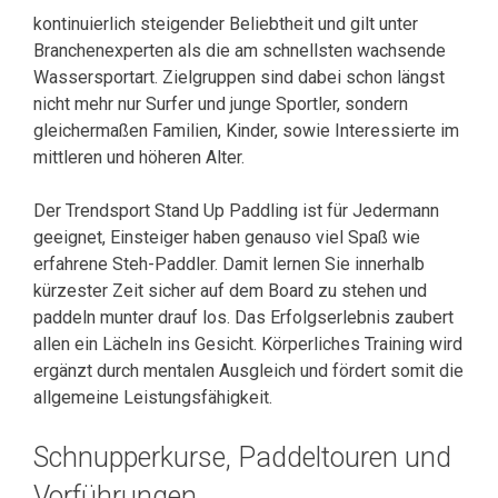
kontinuierlich steigender Beliebtheit und gilt unter
Branchenexperten als die am schnellsten wachsende
Wassersportart. Zielgruppen sind dabei schon längst
nicht mehr nur Surfer und junge Sportler, sondern
gleichermaßen Familien, Kinder, sowie Interessierte im
mittleren und höheren Alter.
Der Trendsport Stand Up Paddling ist für Jedermann
geeignet, Einsteiger haben genauso viel Spaß wie
erfahrene Steh-Paddler. Damit lernen Sie innerhalb
kürzester Zeit sicher auf dem Board zu stehen und
paddeln munter drauf los. Das Erfolgserlebnis zaubert
allen ein Lächeln ins Gesicht. Körperliches Training wird
ergänzt durch mentalen Ausgleich und fördert somit die
allgemeine Leistungsfähigkeit.
Schnupperkurse, Paddeltouren und
Vorführungen