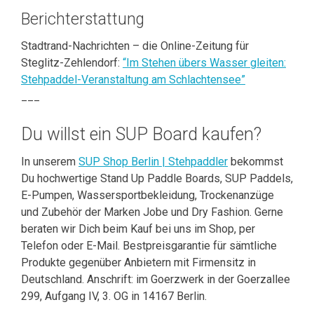
Berichterstattung
Stadtrand-Nachrichten – die Online-Zeitung für
Steglitz-Zehlendorf:
“Im Stehen übers Wasser gleiten:
Stehpaddel-Veranstaltung am Schlachtensee”
___
Du willst ein SUP Board kaufen?
In unserem
SUP Shop Berlin | Stehpaddler
bekommst
Du hochwertige Stand Up Paddle Boards, SUP Paddels,
E-Pumpen, Wassersportbekleidung, Trockenanzüge
und Zubehör der Marken Jobe und Dry Fashion. Gerne
beraten wir Dich beim Kauf bei uns im Shop, per
Telefon oder E-Mail. Bestpreisgarantie für sämtliche
Produkte gegenüber Anbietern mit Firmensitz in
Deutschland. Anschrift: im Goerzwerk in der Goerzallee
299, Aufgang IV, 3. OG in 14167 Berlin.