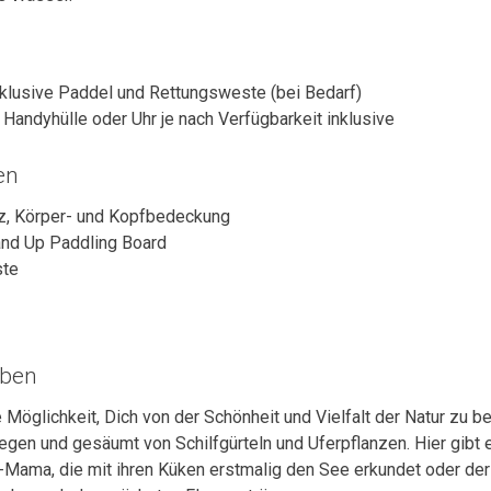
nklusive Paddel und Rettungsweste (bei Bedarf)
Handyhülle oder Uhr je nach Verfügbarkeit inklusive
en
z, Körper- und Kopfbedeckung
and Up Paddling Board
ste
eben
e Möglichkeit, Dich von der Schönheit und Vielfalt der Natur zu b
legen und gesäumt von Schilfgürteln und Uferpflanzen.
Hier gibt
n-Mama, die mit ihren Küken erstmalig den See erkundet oder der