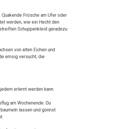
lt. Quakende Frösche am Ufer oder
et werden, wie ein Hecht den
streiften Schuppenkleid geradezu
achsen von alten Eichen und
ade emsig versucht, die
jedem erlernt werden kann.
ausflug am Wochenende: Du
le baumeln lassen und gönnst
t.