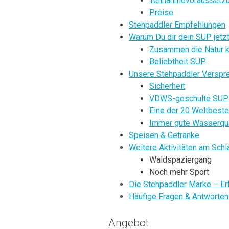
Teilnahmevoraussetz
Preise
Stehpaddler Empfehlungen
Warum Du dir dein SUP jetzt
Zusammen die Natur 
Beliebtheit SUP
Unsere Stehpaddler Verspr
Sicherheit
VDWS-geschulte SUP 
Eine der 20 Weltbeste
Immer gute Wasserqua
Speisen & Getränke
Weitere Aktivitäten am Sch
Waldspaziergang
Noch mehr Sport
Die Stehpaddler Marke – Er
Häufige Fragen & Antworten
Angebot