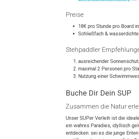
Preise
18€ pro Stunde pro Board i
Schließfach & wasserdichte 
Stehpaddler Empfehlung
ausreichender Sonnenschut
maximal 2 Personen pro St
Nutzung einer Schwimmwe
Buche Dir Dein SUP
Zusammen die Natur erl
Unser SUPer Verleih ist die ideal
ein wahres Paradies, idyllisch ge
entdecken: sei es die junge Ente