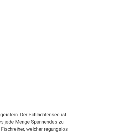
egeistern.
Der Schlachtensee ist
 es jede Menge Spannendes zu
 Fischreiher, welcher regungslos