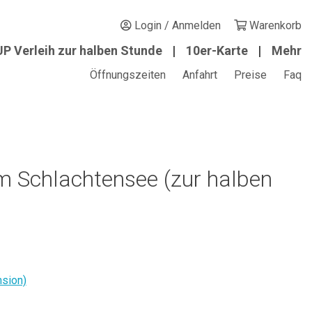
Login / Anmelden
Warenkorb
P Verleih zur halben Stunde
10er-Karte
Mehr
Öffnungszeiten
Anfahrt
Preise
Faq
m Schlachtensee (zur halben
sion)