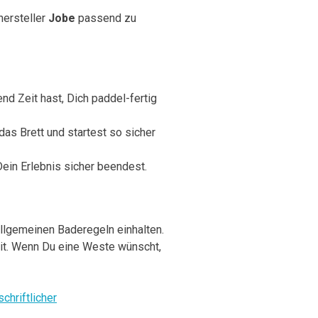
ersteller
Jobe
passend zu
nd Zeit hast, Dich paddel-fertig
as Brett und startest so sicher
Dein Erlebnis sicher beendest.
llgemeinen Baderegeln einhalten.
eit. Wenn Du eine Weste wünscht,
schriftlicher