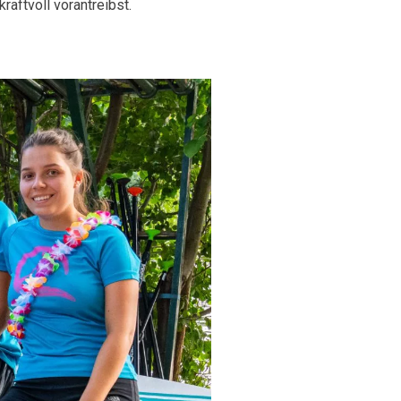
raftvoll vorantreibst.