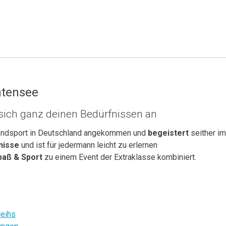
htensee
 sich ganz deinen Bedürfnissen an
rendsport in Deutschland angekommen und
begeistert
seither i
nisse
und ist für jedermann leicht zu erlernen
Spaß & Sport
zu einem Event der Extraklasse kombiniert.
leihs