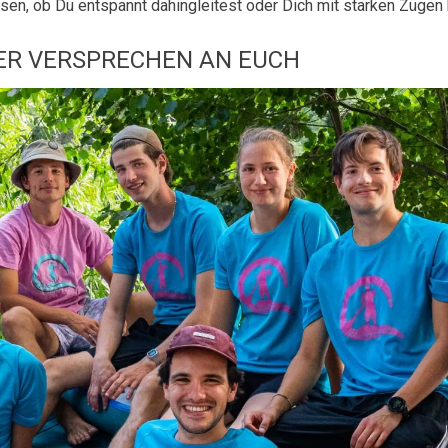
sen, ob Du entspannt dahingleitest oder Dich mit starken Zügen k
ER VERSPRECHEN AN EUCH