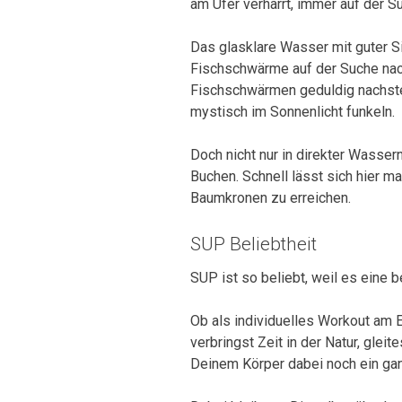
am Ufer verharrt, immer auf der 
Das glasklare Wasser mit guter S
Fischschwärme auf der Suche nac
Fischschwärmen geduldig nachste
mystisch im Sonnenlicht funkeln.
Doch nicht nur in direkter Wasser
Buchen. Schnell lässt sich hier ma
Baumkronen zu erreichen.
SUP Beliebtheit
SUP ist so beliebt, weil es eine
Ob als individuelles Workout am 
verbringst Zeit in der Natur, gle
Deinem Körper dabei noch ein ganz