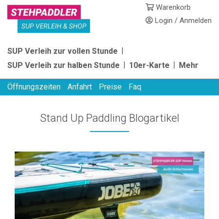
Skip
Warenkorb
to
Login / Anmelden
content
STEHPADDLER
SUP Verleih zur vollen Stunde
SUP
SUP Verleih zur halben Stunde
10er-Karte
Mehr
VERLEIH
Öffnungszeiten
Anfahrt
Preise
Faq
Stand Up Paddling Blogartikel