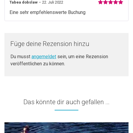
Tabea dobslaw
–
22. Juli 2022
Bewertet mit
Eine sehr empfehlenswerte Buchung
5
von 5
Füge deine Rezension hinzu
Du musst
angemeldet
sein, um eine Rezension
veröffentlichen zu können.
Das könnte dir auch gefallen …