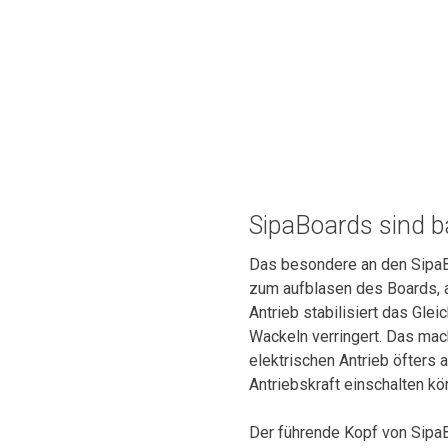
SipaBoards sind b
Das besondere an den SipaBo
zum aufblasen des Boards, al
Antrieb stabilisiert das Gl
Wackeln verringert. Das mach
elektrischen Antrieb öfters 
Antriebskraft einschalten k
Der führende Kopf von Sipa