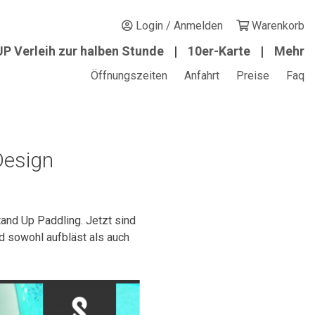
Login / Anmelden
Warenkorb
P Verleih zur halben Stunde
10er-Karte
Mehr
Öffnungszeiten
Anfahrt
Preise
Faq
Design
and Up Paddling. Jetzt sind
rd sowohl aufbläst als auch