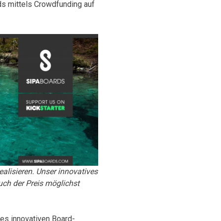
ds mittels Crowdfunding auf
ealisieren. Unser innovatives
ch der Preis möglichst
es innovativen Board-