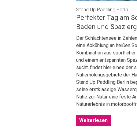
Stand Up Paddling Berlin
Perfekter Tag am Sc
Baden und Spazier
Der Schlachtensee in Zehlend
eine Abkühlung an heißen S
Kombination aus sportlich
und einem entspannten Spaz
sucht, findet hier eines der
Naherholungsgebiete der Haup
Stand Up Paddling Berlin beg
seine erstklassige Wasserqu
Nähe zur Natur eine feste A
Naturerlebnis in motorboot
Weiterlesen