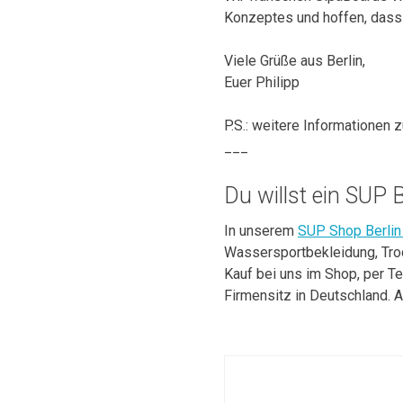
Konzeptes und hoffen, dass 
Viele Grüße aus Berlin,
Euer Philipp
P.S.: weitere Informationen
___
Du willst ein SUP
In unserem
SUP Shop Berlin
Wassersportbekleidung, Tro
Kauf bei uns im Shop, per T
Firmensitz in Deutschland. A
Beitragsnavigat