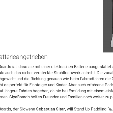
atterieangetrieben
ards ist, dass sie mit einer elektrischen Batterie ausgestattet
s auch das sicher versteckte Strahltriebwerk antreibt. Die zusä
eichgewicht und die Richtung genauso wie beim Fahrradfahren die
t es perfekt für Einsteiger und Kinder. Aber auch erfahrene Pad
auf längere Fahrten begeben, da sie bei Ermüdung mit einem einf
önnen. SipaBoards helfen Freunden und Familien noch weiter zu p
Boards, der Slowene
Sebastjan Sitar
, will Stand Up Paddling “
lu