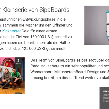
 Kleinserie von SipaBoards
ausführlichen Entwicklungsphase in die
n, sammeln die Macher um den Erfinder und
er
Kickstarter
Geld für einen ersten
einen ihr Ziel von 150.000 US-$ schnell zu
agen haben sie bereits mehr als die Hälfte
eitlich über 125.000 US-$ gesammelt.
Das Team von SipaBoards selbst sagt über da
Paddling ist bereits ein sehr populärer und s
Wassersport. Mit unseremBoard-Design und 3 
Lösung bereit, um diesen Trend weiter zu stär