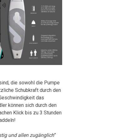
 sind, die sowohl die Pumpe
tzliche Schubkraft durch den
 Geschwindigkeit das
dler können sich durch den
achen Klick bis zu 3 Stunden
addeln!
stig und allen zugänglich
”