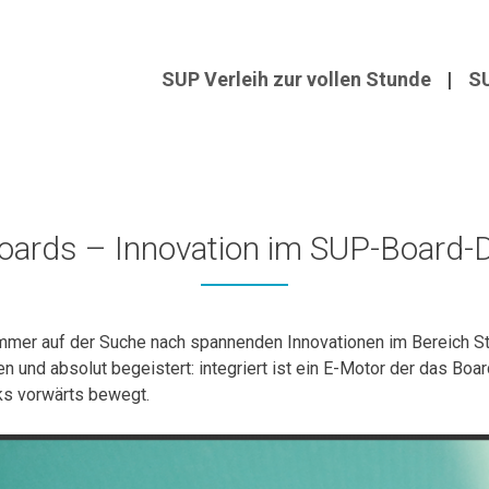
SUP Verleih zur vollen Stunde
SU
oards – Innovation im SUP-Board-
mmer auf der Suche nach spannenden Innovationen im Bereich St
 und absolut begeistert: integriert ist ein E-Motor der das Boa
rks vorwärts bewegt.