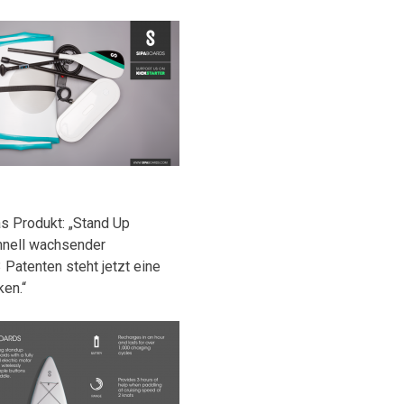
s Produkt: „Stand Up
chnell wachsender
Patenten steht jetzt eine
ken.“