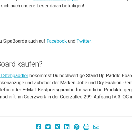
sich auch unsere Leser daran beteiligen!
 zu SipaBoards auch auf
Facebook
und
Twitter
.
 Board kaufen?
 | Stehpaddler
bekommst Du hochwertige Stand Up Paddle Boar
ckenanzüge und Zubehör der Marken Jobe und Dry Fashion. Gern
elefon oder E-Mail. Bestpreisgarantie für sämtliche Produkte ge
nschrift: im Goerzwerk in der Goerzallee 299, Aufgang IV, 3. OG i
ion