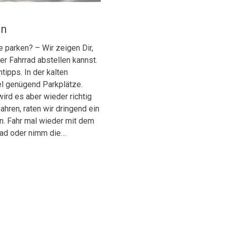
en
 parken? – Wir zeigen Dir,
r Fahrrad abstellen kannst.
tipps. In der kalten
el genügend Parkplätze.
rd es aber wieder richtig
fahren, raten wir dringend ein
n. Fahr mal wieder mit dem
rrad oder nimm die…