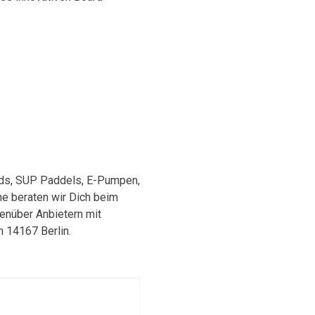
ds, SUP Paddels, E-Pumpen,
e beraten wir Dich beim
genüber Anbietern mit
n 14167 Berlin.