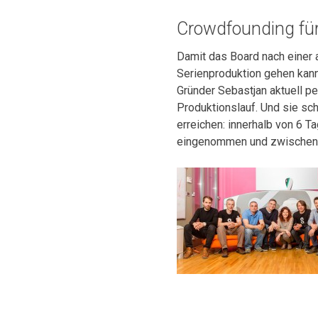
Crowdfounding für
Damit das Board nach einer 
Serienproduktion gehen kan
Gründer Sebastjan aktuell p
Produktionslauf. Und sie sch
erreichen: innerhalb von 6 T
eingenommen und zwischenz