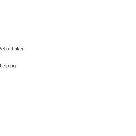
 Pelzerhaken
Leipzig