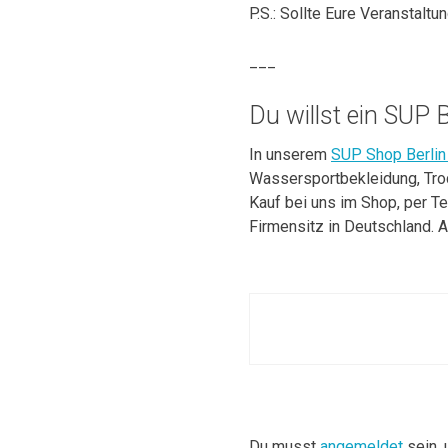
P.S.: Sollte Eure Veranstaltu
___
Du willst ein SUP
In unserem
SUP Shop Berlin
Wassersportbekleidung, Tro
Kauf bei uns im Shop, per T
Firmensitz in Deutschland. A
Beitragsnavigat
Du musst
angemeldet
sein,