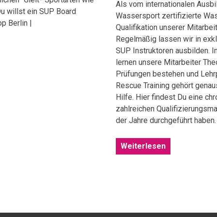
Als vom internationalen Ausb
u willst ein SUP Board
Wassersport zertifizierte Was
 Berlin |
Qualifikation unserer Mitarbe
Regelmäßig lassen wir in exk
SUP Instruktoren ausbilden. 
lernen unsere Mitarbeiter The
Prüfungen bestehen und Lehrp
Rescue Training gehört genau
Hilfe. Hier findest Du eine ch
zahlreichen Qualifizierungsm
der Jahre durchgeführt habe
Weiterlesen