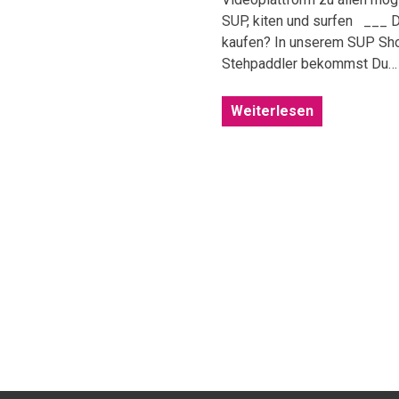
SUP, kiten und surfen ___ D
kaufen? In unserem SUP Shop
Stehpaddler bekommst Du…
Weiterlesen