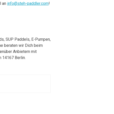
il an
info@steh-paddler.com
!
ds, SUP Paddels, E-Pumpen,
e beraten wir Dich beim
genüber Anbietern mit
n 14167 Berlin.