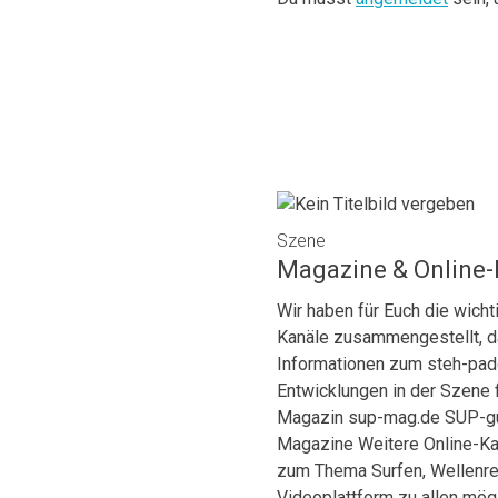
Szene
Magazine & Online-
Wir haben für Euch die wich
Kanäle zusammengestellt, da
Informationen zum steh-padd
Entwicklungen in der Szene 
Magazin sup-mag.de SUP-gui
Magazine Weitere Online-Ka
zum Thema Surfen, Wellenrei
Videoplattform zu allen mögl