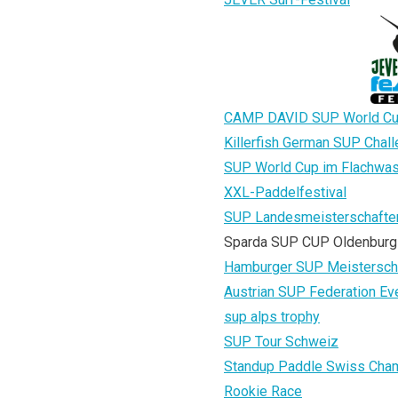
CAMP DAVID SUP World C
Killerfish German SUP Chal
SUP World Cup im Flachwa
XXL-Paddelfestival
SUP Landesmeisterschaften
Sparda SUP CUP Oldenburg
Hamburger SUP Meistersch
Austrian SUP Federation Ev
sup alps trophy
SUP Tour Schweiz
Standup Paddle Swiss Cha
Rookie Race