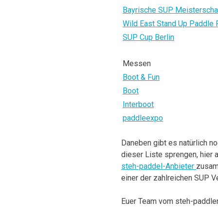
Bayrische SUP Meisterscha
Wild East Stand Up Paddle 
SUP Cup Berlin
Messen
Boot & Fun
Boot
Interboot
paddleexpo
Daneben gibt es natürlich n
dieser Liste sprengen, hier 
steh-paddel-Anbieter
zusamm
einer der zahlreichen SUP V
Euer Team vom steh-paddler