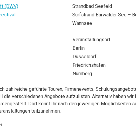
ft (DWV)
Strandbad Seefeld
Festival
Surfstrand Bärwalder See – B
Wannsee
Veranstaltungsort
Berlin
Düsseldorf
Friedrichshafen
Nürnberg
och zahlreiche geführte Touren, Firmenevents, Schulungsangeb
all die verschiedenen Angebote aufzulisten. Alternativ haben wir
engestellt. Dort könnt Ihr nach den jeweiligen Möglichkeiten s
eranstaltungen teilzunehmen.
!