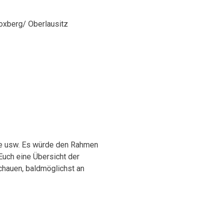
oxberg/ Oberlausitz
ote usw. Es würde den Rahmen
 Euch eine Übersicht der
chauen, baldmöglichst an