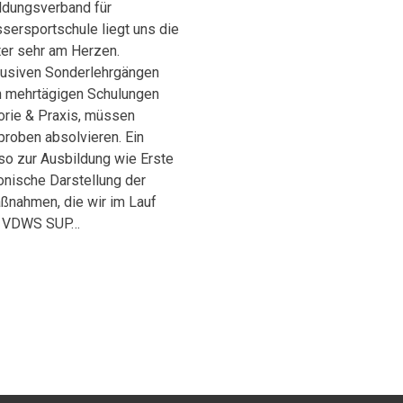
ildungsverband für
sersportschule liegt uns die
iter sehr am Herzen.
lusiven Sonderlehrgängen
In mehrtägigen Schulungen
orie & Praxis, müssen
roben absolvieren. Ein
so zur Ausbildung wie Erste
ronische Darstellung der
aßnahmen, die wir im Lauf
n. VDWS SUP…