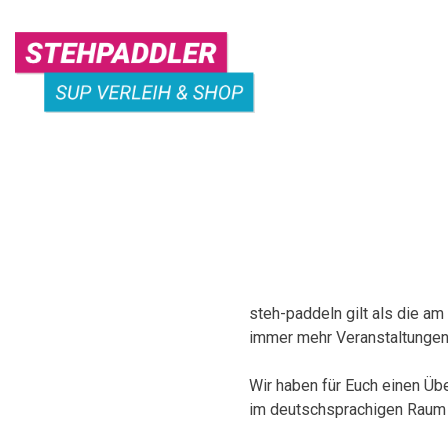
Skip
to
content
STEHPADDLER
SUP
VERLEIH
steh-paddeln gilt als die a
immer mehr Veranstaltungen
Wir haben für Euch einen Übe
im deutschsprachigen Raum 