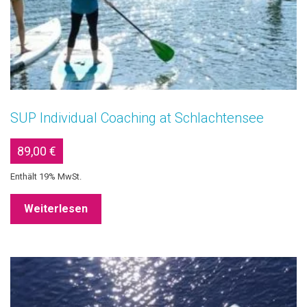
SUP Individual Coaching at Schlachtensee
89,00
€
Enthält 19% MwSt.
Weiterlesen