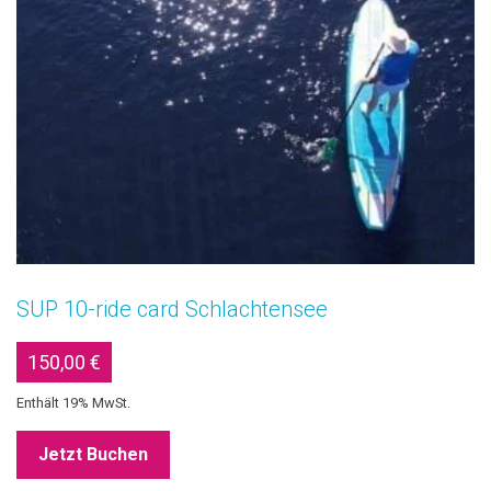
SUP 10-ride card Schlachtensee
150,00
€
Enthält 19% MwSt.
Jetzt Buchen